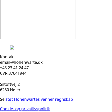
Kontakt
email@hohenwarte.dk
+45 23 41 24 47
CVR 37641944
Siltoftvej 2
6280 Højer
Se
støt Hohenwartes venner regnskab
Cookie- og privatlivspolitik