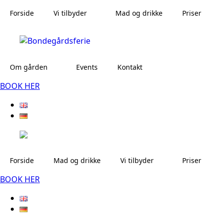
Forside
Vi tilbyder
Mad og drikke
Priser
Om gården
Events
Kontakt
BOOK HER
Forside
Mad og drikke
Vi tilbyder
Priser
BOOK HER